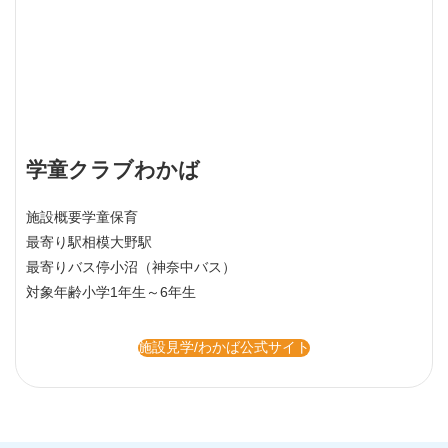
学童クラブわかば
施設概要
学童保育
最寄り駅
相模大野駅
最寄りバス停
小沼（神奈中バス）
対象年齢
小学1年生～6年生