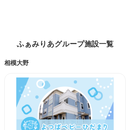
ふぁみりあグループ施設一覧
相模大野