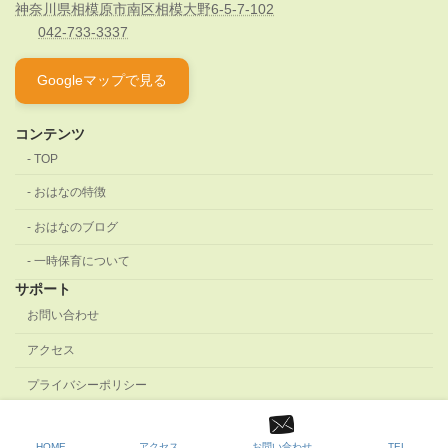
住所：〒252-0303
神奈川県相模原市南区相模大野6-5-7-102
042-733-3337
Googleマップで見る
コンテンツ
TOP
おはなの特徴
おはなのブログ
一時保育について
サポート
お問い合わせ
アクセス
プライバシーポリシー
HOME
アクセス
お問い合わせ
TEL