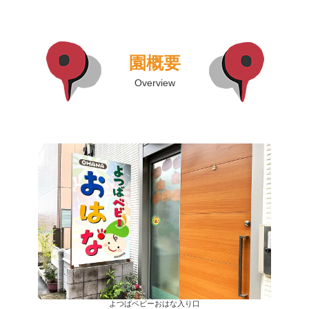
園概要
Overview
よつばベビーおはな入り口