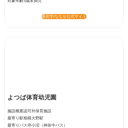
対象年齢
3歳未満児
園見学/ななせ公式サイト
よつば体育幼児園
施設概要
認可外保育施設