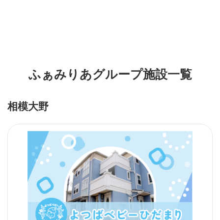
ふぁみりあグループ施設一覧
相模大野