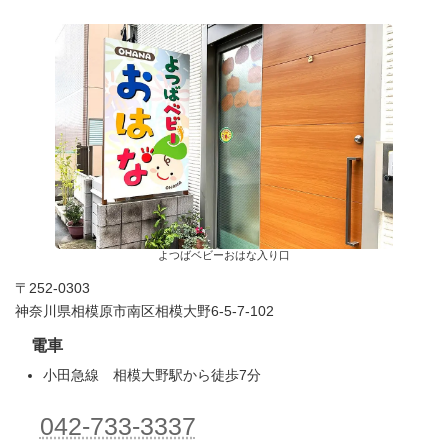
よつばベビーおはな入り口
〒252-0303
神奈川県相模原市南区相模大野6-5-7-102
電車
小田急線 相模大野駅から徒歩7分
042-733-3337