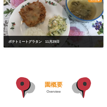
次の記事
ポテトミートグラタン 11月29日
2021年11月29日
園概要
Overview