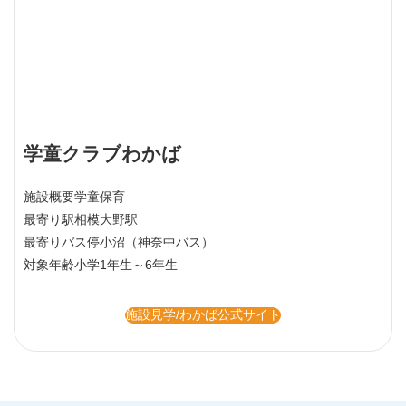
学童クラブわかば
施設概要
学童保育
最寄り駅
相模大野駅
最寄りバス停
小沼（神奈中バス）
対象年齢
小学1年生～6年生