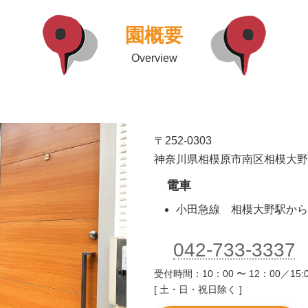
園概要
Overview
〒252-0303
神奈川県相模原市南区相模大野6-5
電車
小田急線 相模大野駅から
042-733-3337
受付時間：10：00 〜 12：00／15:0
[ 土・日・祝日除く ]