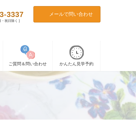
3-3337
メールで問い合わせ
[ 日・祝日除く ]
ご質問＆問い合わせ
かんたん見学予約