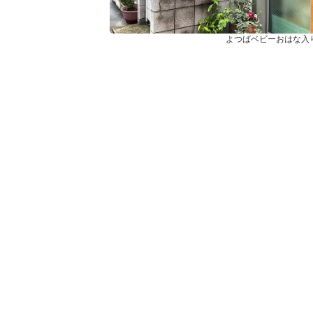
よつばベビーおはな入