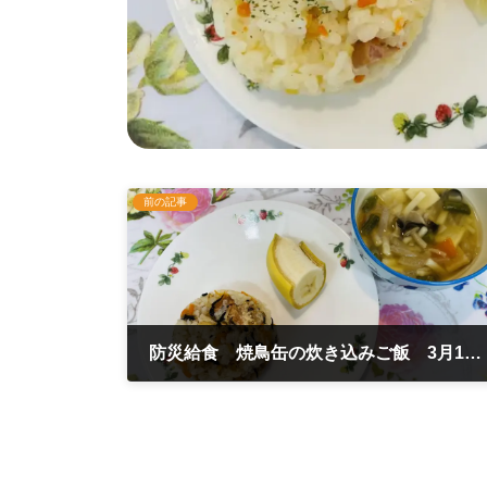
前の記事
防災給食 焼鳥缶の炊き込みご飯 3月11日
2022年3月11日