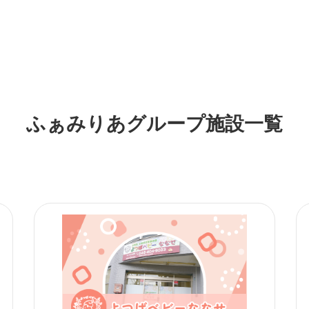
ふぁみりあグループ施設一覧