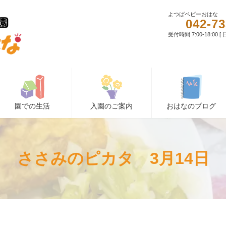
よつばベビーおはな
042-73
受付時間 7:00-18:00 
園での生活
入園のご案内
おはなのブログ
ささみのピカタ 3月14日