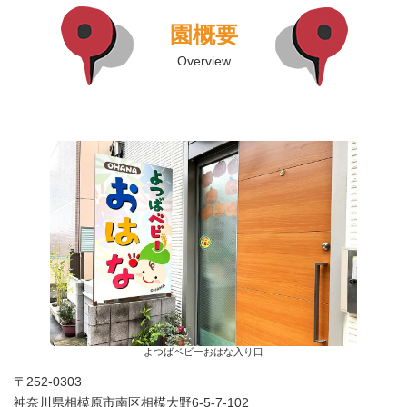
園概要
Overview
よつばベビーおはな入り口
〒252-0303
神奈川県相模原市南区相模大野6-5-7-102