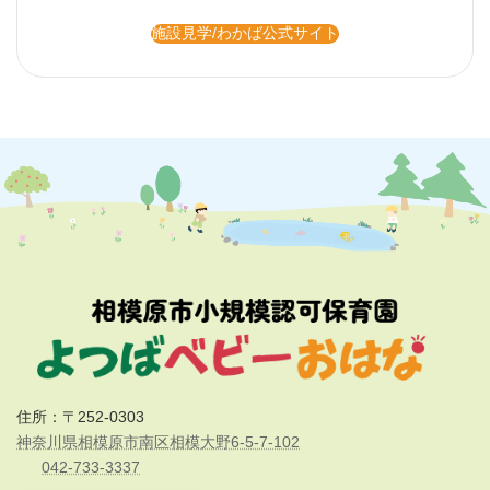
施設見学/わかば公式サイト
住所：〒252-0303
神奈川県相模原市南区相模大野6-5-7-102
042-733-3337