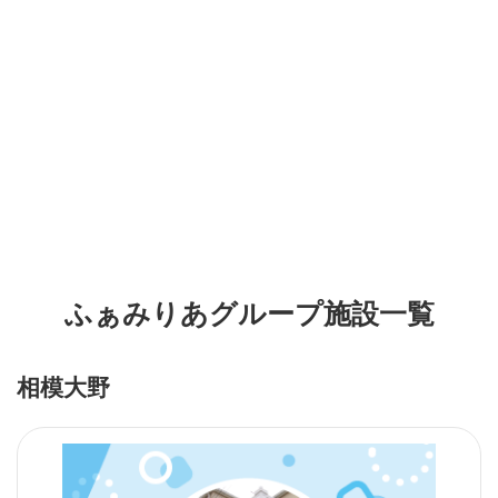
ふぁみりあグループ施設一覧
相模大野