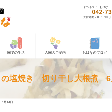
よつばベビーおはな
042-73
受付時間 7:00-18:00 
園での生活
入園のご案内
おはなのブログ
の塩焼き 切り干し大根煮 6
6月13日