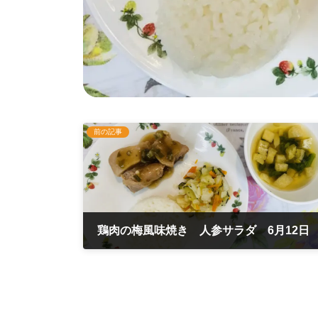
前の記事
鶏肉の梅風味焼き 人参サラダ 6月12日
2025年6月12日