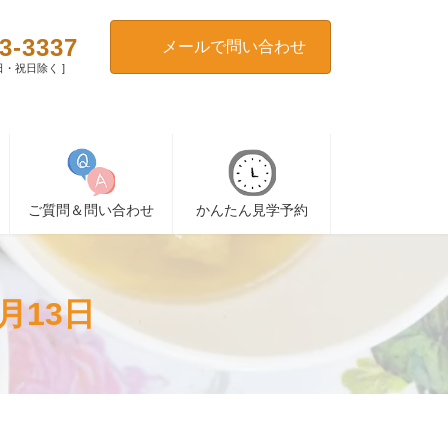
3-3337
メールで問い合わせ
[ 日・祝日除く ]
ご質問＆問い合わせ
かんたん見学予約
月13日