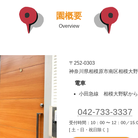
園概要
Overview
〒252-0303
神奈川県相模原市南区相模大野6-5
電車
小田急線 相模大野駅から
042-733-3337
受付時間：10：00 〜 12：00／15:0
[ 土・日・祝日除く ]