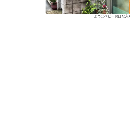
よつばベビーおはな入