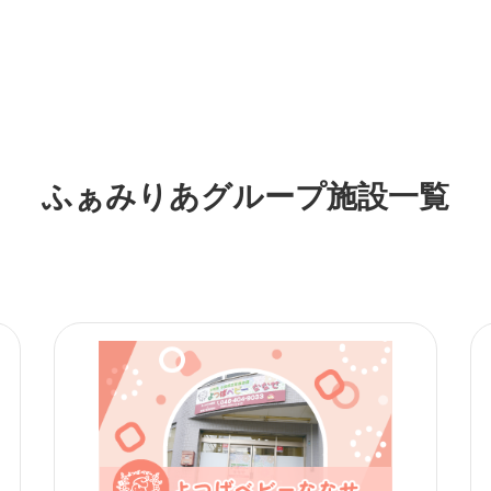
ふぁみりあグループ施設一覧