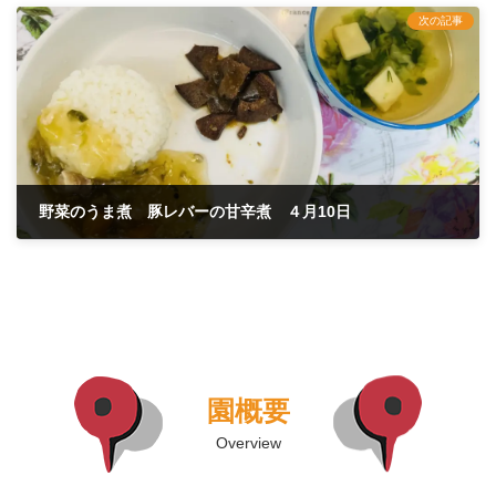
次の記事
野菜のうま煮 豚レバーの甘辛煮 ４月10日
2025年4月10日
園概要
Overview