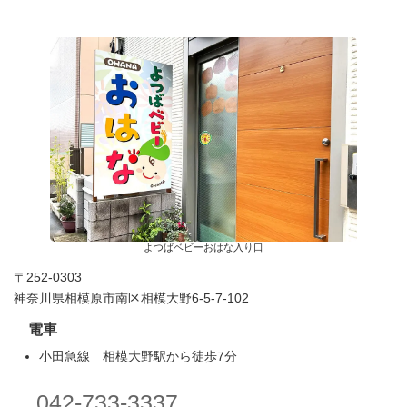
よつばベビーおはな入り口
〒252-0303
神奈川県相模原市南区相模大野6-5-7-102
電車
小田急線 相模大野駅から徒歩7分
042-733-3337