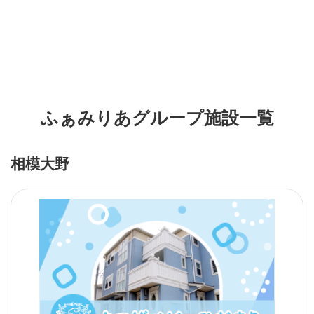
ふぁみりあグループ施設一覧
相模大野