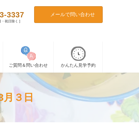
3-3337
メールで問い合わせ
[ 日・祝日除く ]
ご質問＆問い合わせ
かんたん見学予約
3月３日