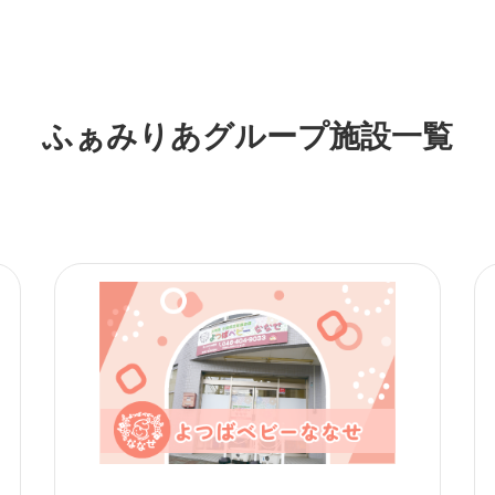
ふぁみりあグループ施設一覧