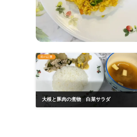
前の記事
大根と豚肉の煮物 白菜サラダ
2025年3月4日