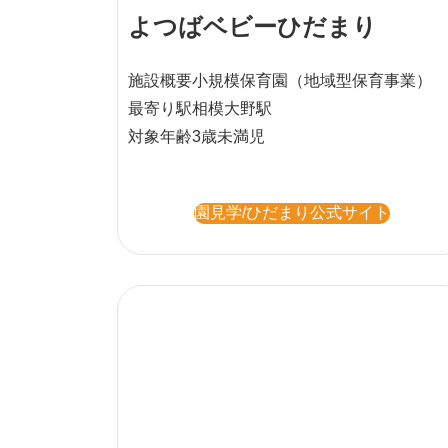
よつばベビーひだまり
施設概要
小規模保育園
（地域型保育事業）
最寄り駅
相模大野駅
対象年齢
3歳未満児
園見学/ひだまり公式サイト