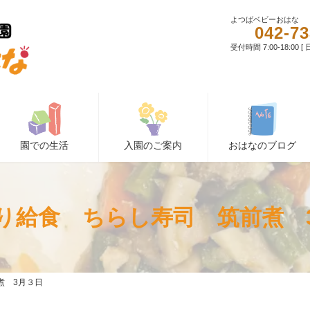
よつばベビーおはな
042-73
受付時間 7:00-18:00 
園での生活
入園のご案内
おはなのブログ
り給食 ちらし寿司 筑前煮 
煮 3月３日