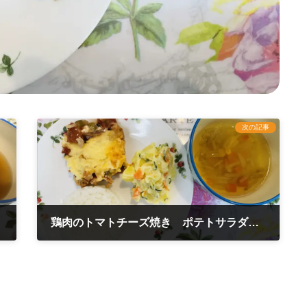
次の記事
鶏肉のトマトチーズ焼き ポテトサラダ 3月5日
2025年3月5日