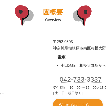
園概要
Overview
〒252-0303
神奈川県相模原市南区相模大野6-5
電車
小田急線 相模大野駅から
042-733-3337
受付時間：10：00 〜 12：00／15:0
り口
[ 土・日・祝日除く ]
Webからはこちら