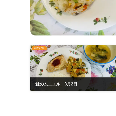
前の記事
鮭のムニエル 3月2日
2022年3月2日