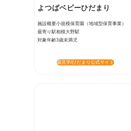
よつばベビーひだまり
施設概要
小規模保育園
（地域型保育事業）
最寄り駅
相模大野駅
対象年齢
3歳未満児
園見学/ひだまり公式サイト