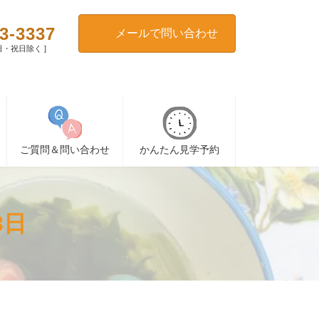
3-3337
メールで問い合わせ
[ 日・祝日除く ]
ご質問＆問い合わせ
かんたん見学予約
3日