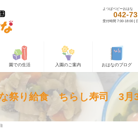
よつばベビーおはな
042-73
受付時間 7:00-18:00 
園での生活
入園のご案内
おはなのブログ
な祭り給食 ちらし寿司 3月
日