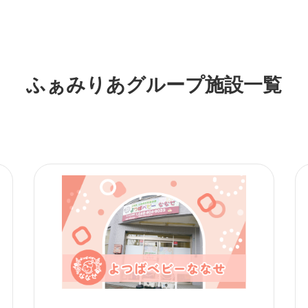
ふぁみりあグループ施設一覧