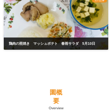
次の記事
鶏肉の照焼き マッシュポテト 春雨サラダ 5月10日
2024年5月10日
園概
要
Overview