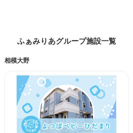
ふぁみりあグループ施設一覧
相模大野