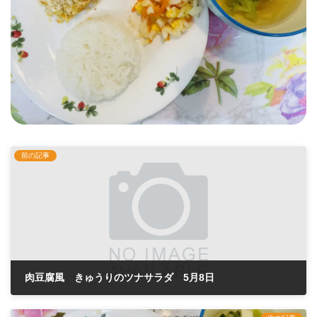
前の記事
肉豆腐風 きゅうりのツナサラダ 5月8日
2024年5月8日