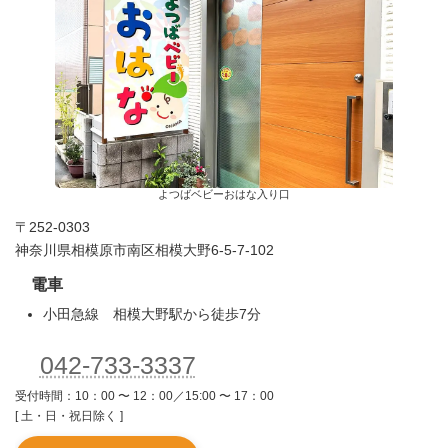
よつばベビーおはな入り口
〒252-0303
神奈川県相模原市南区相模大野6-5-7-102
電車
小田急線 相模大野駅から徒歩7分
042-733-3337
受付時間：10：00 〜 12：00／15:00 〜 17：00
[ 土・日・祝日除く ]