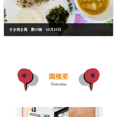
すき焼き風 酢の物 10月22日
2025年10月22日
園概要
Overview