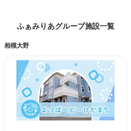
ふぁみりあグループ施設一覧
相模大野