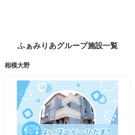
ふぁみりあグループ施設一覧
相模大野