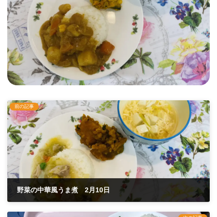
前の記事
野菜の中華風うま煮 2月10日
2022年2月10日