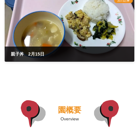
次の記事
親子丼 2月15日
2022年2月15日
園概要
Overview