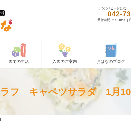
よつばベビーおはな
042-73
受付時間 7:00-18:00 
園での生活
入園のご案内
おはなのブログ
ラフ キャベツサラダ 1月1
日