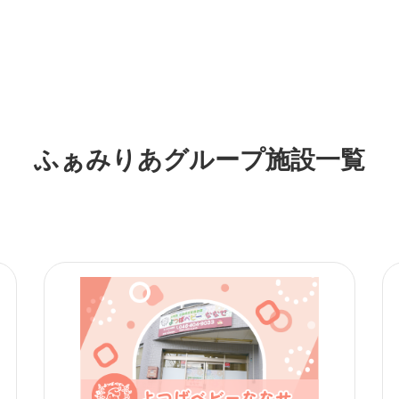
ふぁみりあグループ施設一覧