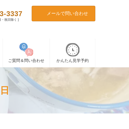
3-3337
メールで問い合わせ
[ 日・祝日除く ]
ご質問＆問い合わせ
かんたん見学予約
0日