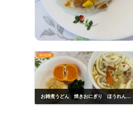
前の記事
お雑煮うどん 焼きおにぎり ほうれん草のおひたし 1月6日
2023年1月6日