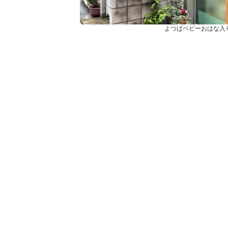
よつばベビーおはな入