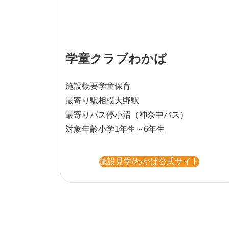
学童クラブわかば
施設概要
学童保育
最寄り駅
相模大野駅
最寄りバス停
小沼（神奈中バス）
対象年齢
小学1年生～6年生
施設見学/わかば公式サイト