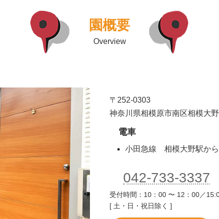
園概要
Overview
〒252-0303
神奈川県相模原市南区相模大野6-5
電車
小田急線 相模大野駅から
042-733-3337
受付時間：10：00 〜 12：00／15:0
[ 土・日・祝日除く ]