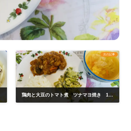
次の記事
鶏肉と大豆のトマト煮 ツナマヨ焼き 1月11日
2023年1月11日