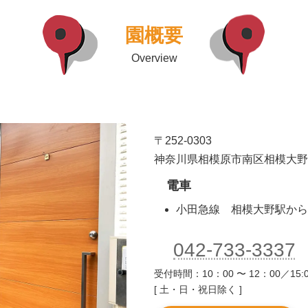
園概要
Overview
〒252-0303
神奈川県相模原市南区相模大野6-5
電車
小田急線 相模大野駅から
042-733-3337
受付時間：10：00 〜 12：00／15:0
[ 土・日・祝日除く ]