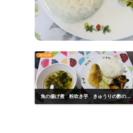
前の記事
魚の揚げ煮 粉吹き芋 きゅうりの酢の物 11月5日
2025年11月5日