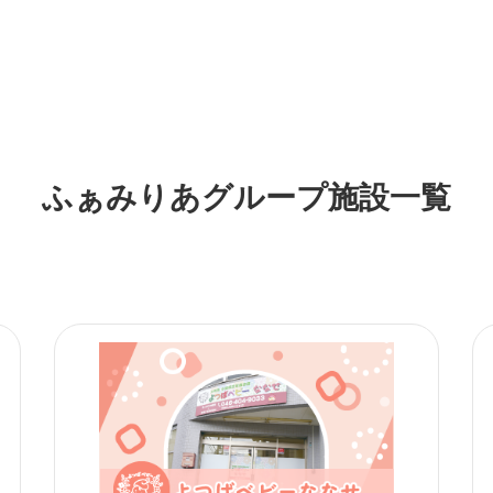
ふぁみりあグループ施設一覧