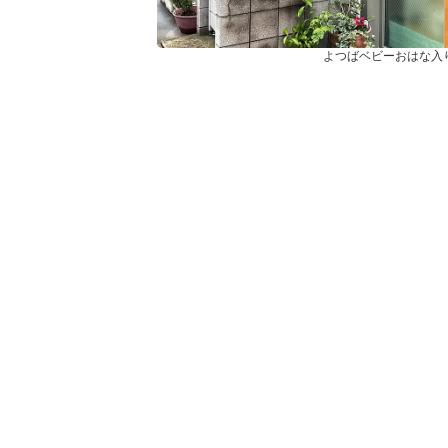
よつばベビーおはな入