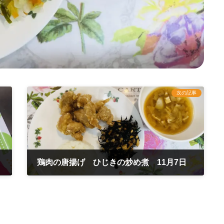
次の記事
鶏肉の唐揚げ ひじきの炒め煮 11月7日
2025年11月8日