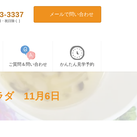
3-3337
メールで問い合わせ
[ 日・祝日除く ]
ご質問＆問い合わせ
かんたん見学予約
ダ 11月6日