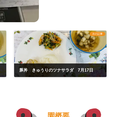
次の記事
豚丼 きゅうりのツナサラダ 7月17日
2024年7月18日
園概要