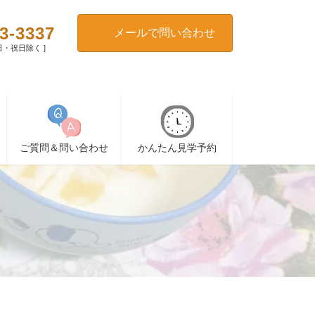
3-3337
メールで問い合わせ
[ 日・祝日除く ]
ご質問＆問い合わせ
かんたん見学予約