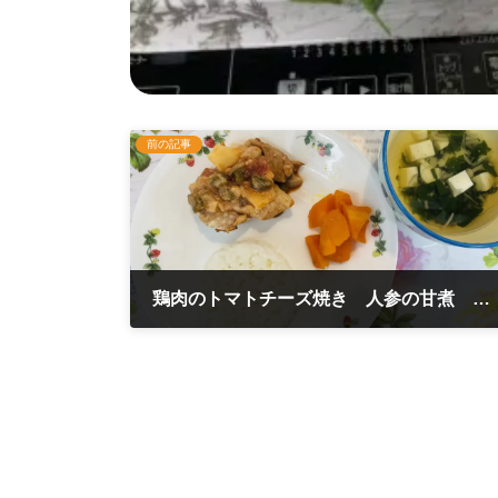
前の記事
鶏肉のトマトチーズ焼き 人参の甘煮 モロヘイヤスープ 7月12日
2024年7月12日