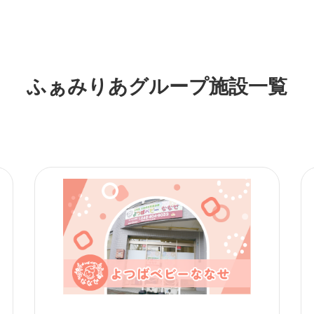
ふぁみりあグループ施設一覧