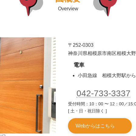
Overview
〒252-0303
神奈川県相模原市南区相模大野6-5
電車
小田急線 相模大野駅から
042-733-3337
受付時間：10：00 〜 12：00／15:0
[ 土・日・祝日除く ]
Webからはこちら