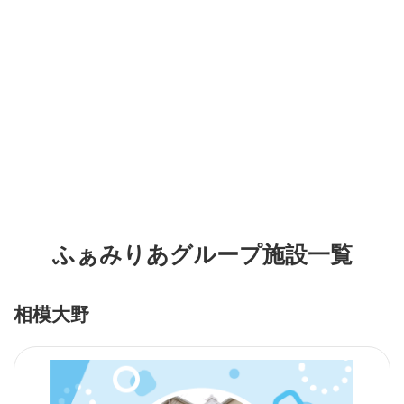
ふぁみりあグループ施設一覧
相模大野