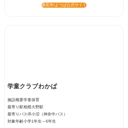
対象年齢
2歳～未就学児
園見学/よつば公式サイト
学童クラブわかば