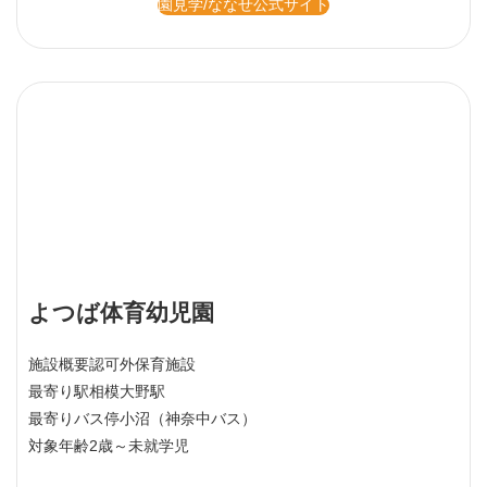
園見学/ななせ公式サイト
よつば体育幼児園
施設概要
認可外保育施設
最寄り駅
相模大野駅
最寄りバス停
小沼（神奈中バス）