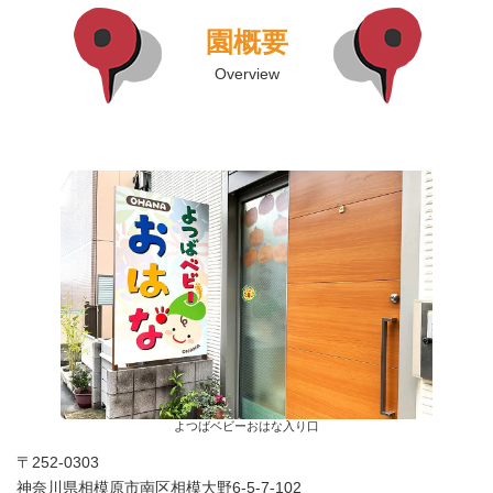
園概要
Overview
よつばベビーおはな入り口
〒252-0303
神奈川県相模原市南区相模大野6-5-7-102