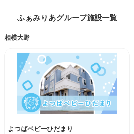
ふぁみりあグループ施設一覧
相模大野
よつばベビーひだまり