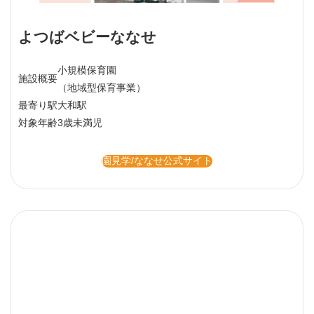
よつばベビーななせ
小規模保育園
施設概要
（地域型保育事業）
最寄り駅
大和駅
対象年齢
3歳未満児
園見学/ななせ公式サイト