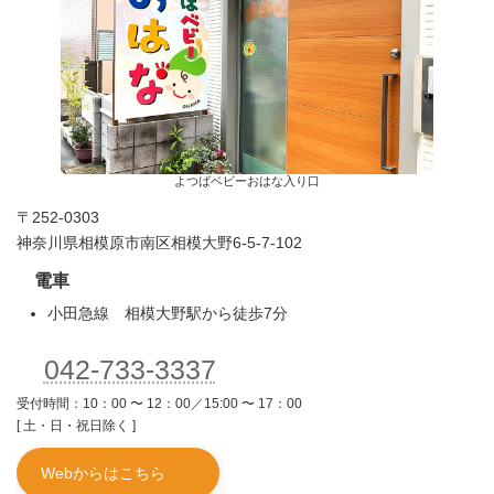
よつばベビーおはな入り口
〒252-0303
神奈川県相模原市南区相模大野6-5-7-102
電車
小田急線 相模大野駅から徒歩7分
042-733-3337
受付時間：10：00 〜 12：00／15:00 〜 17：00
[ 土・日・祝日除く ]
Webからはこちら