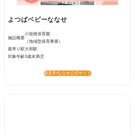
よつばベビーななせ
小規模保育園
施設概要
（地域型保育事業）
最寄り駅
大和駅
対象年齢
3歳未満児
園見学/ななせ公式サイト