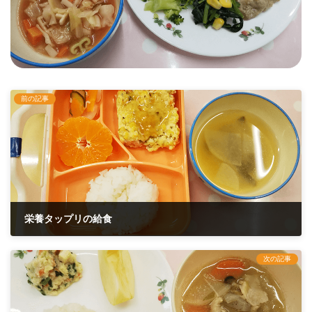
前の記事
栄養タップリの給食
2019年4月27日
次の記事