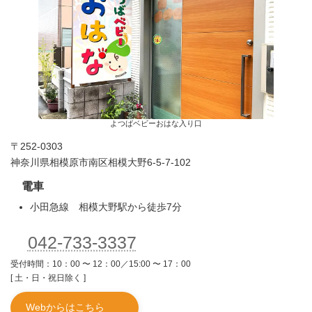
よつばベビーおはな入り口
〒252-0303
神奈川県相模原市南区相模大野6-5-7-102
電車
小田急線 相模大野駅から徒歩7分
042-733-3337
受付時間：10：00 〜 12：00／15:00 〜 17：00
[ 土・日・祝日除く ]
Webからはこちら