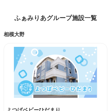
ふぁみりあグループ施設一覧
相模大野
よつばベビーひだまり