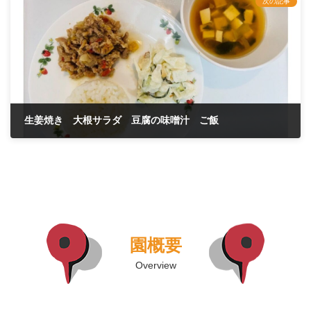
次の記事
生姜焼き 大根サラダ 豆腐の味噌汁 ご飯
2026年3月30日
園概要
Overview