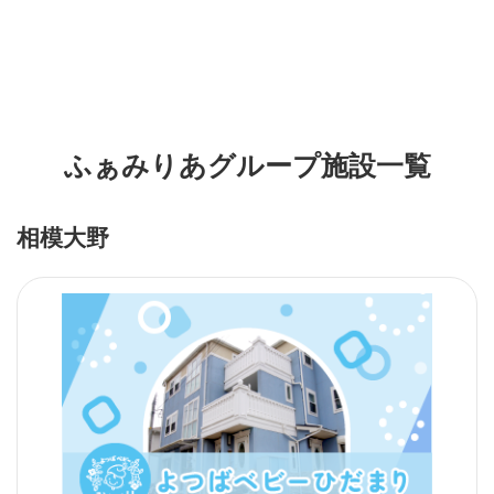
ふぁみりあグループ施設一覧
相模大野