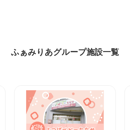
ふぁみりあグループ施設一覧