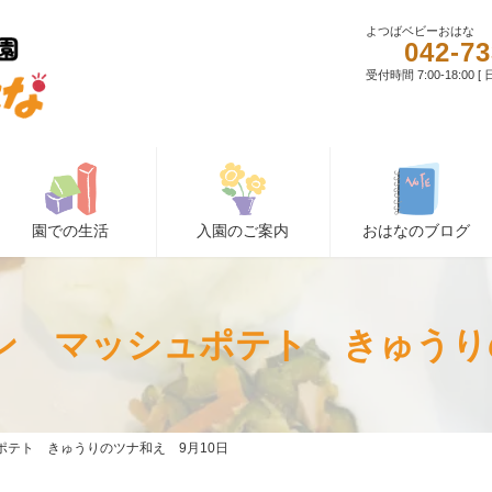
よつばベビーおはな
042-73
受付時間 7:00-18:00 
園での生活
入園のご案内
おはなのブログ
ン マッシュポテト きゅうりの
テト きゅうりのツナ和え 9月10日