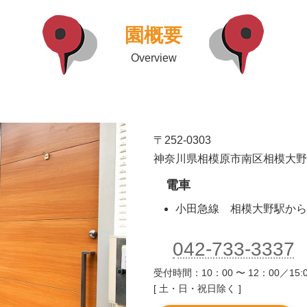
園概要
Overview
〒252-0303
神奈川県相模原市南区相模大野6-5
電車
小田急線 相模大野駅から
042-733-3337
受付時間：10：00 〜 12：00／15:0
[ 土・日・祝日除く ]