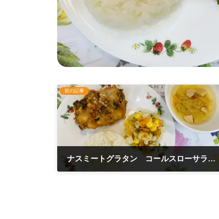
前の記事
ナスミートグラタン コールスローサラダ 9月9日
2025年9月9日