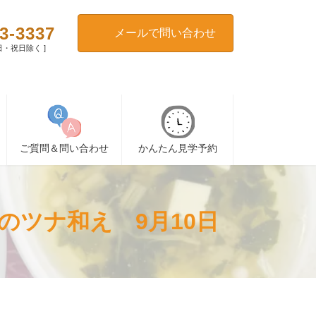
3-3337
メールで問い合わせ
[ 日・祝日除く ]
ご質問＆問い合わせ
かんたん見学予約
ツナ和え 9月10日