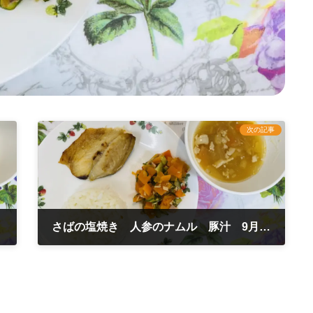
次の記事
さばの塩焼き 人参のナムル 豚汁 9月11日
2025年9月11日