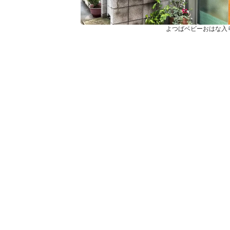
よつばベビーおはな入