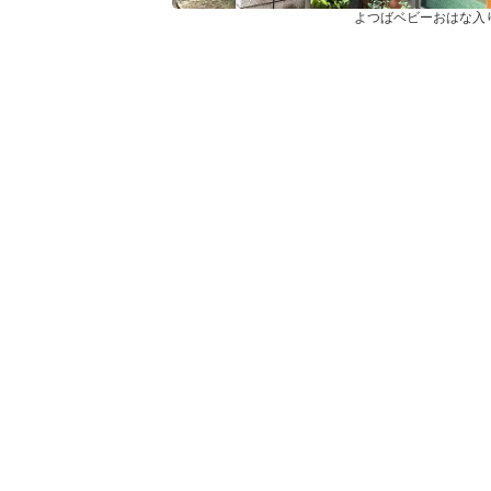
よつばベビーおはな入