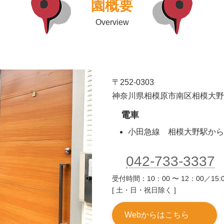
園概要
Overview
〒252-0303
神奈川県相模原市南区相模大野6-5
電車
小田急線 相模大野駅から
042-733-3337
受付時間：10：00 〜 12：00／15:0
[ 土・日・祝日除く ]
Webからはこちら