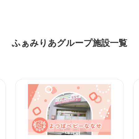
ふぁみりあグループ施設一覧