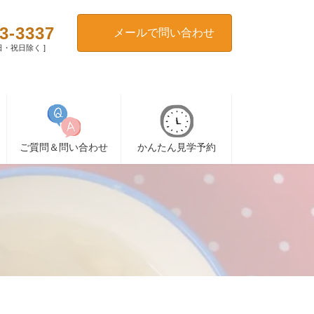
3-3337
メールで問い合わせ
[ 日・祝日除く ]
ご質問＆問い合わせ
かんたん見学予約