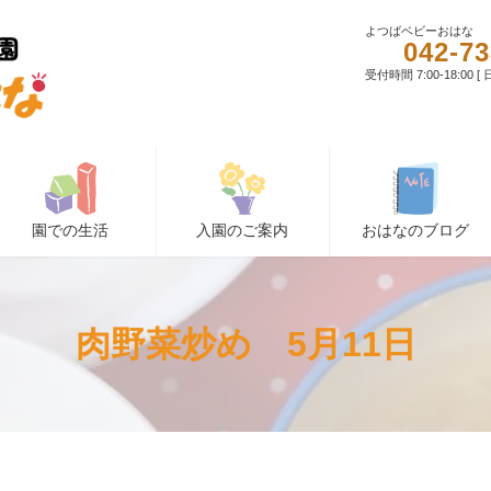
よつばベビーおはな
042-73
受付時間 7:00-18:00 
園での生活
入園のご案内
おはなのブログ
肉野菜炒め 5月11日