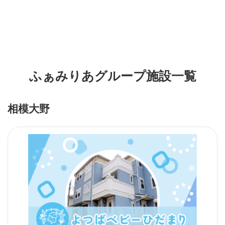
ふぁみりあグループ施設一覧
相模大野