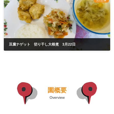
次の記事
豆腐ナゲット 切り干し大根煮 3月22日
2023年3月22日
園概要
Overview