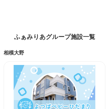
ふぁみりあグループ施設一覧
相模大野