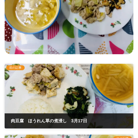
前の記事
肉豆腐 ほうれん草の煮浸し 3月17日
2023年3月17日