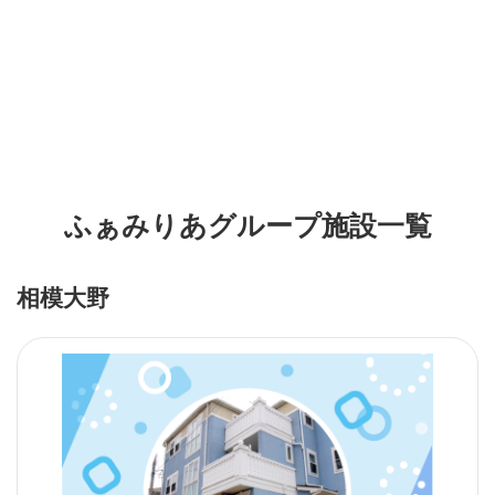
ふぁみりあグループ施設一覧
相模大野