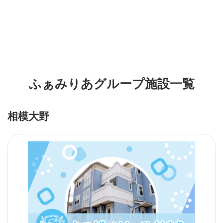
ふぁみりあグループ施設一覧
相模大野