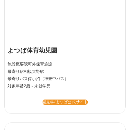
よつば体育幼児園
施設概要
認可外保育施設
最寄り駅
相模大野駅
最寄りバス停
小沼（神奈中バス）
対象年齢
2歳～未就学児
園見学/よつば公式サイト