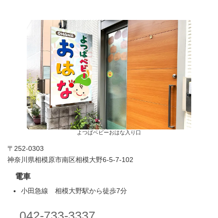
よつばベビーおはな入り口
〒252-0303
神奈川県相模原市南区相模大野6-5-7-102
電車
小田急線 相模大野駅から徒歩7分
042-733-3337