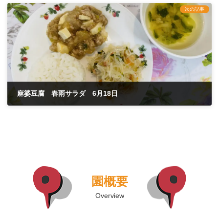
次の記事
麻婆豆腐 春雨サラダ 6月18日
2025年6月18日
園概要
Overview