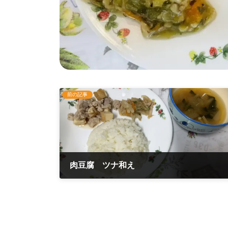
前の記事
肉豆腐 ツナ和え
2025年7月8日