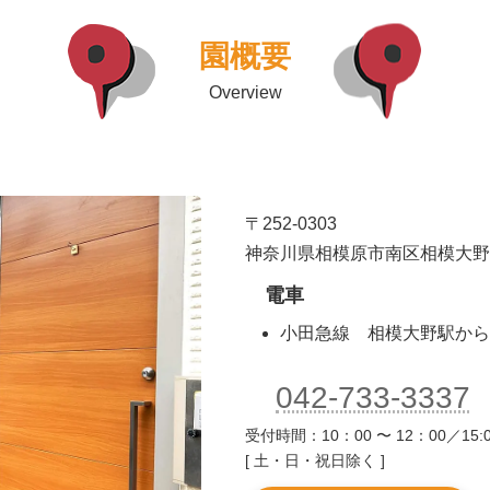
園概要
Overview
〒252-0303
神奈川県相模原市南区相模大野6-5
電車
小田急線 相模大野駅から
042-733-3337
受付時間：10：00 〜 12：00／15:0
[ 土・日・祝日除く ]