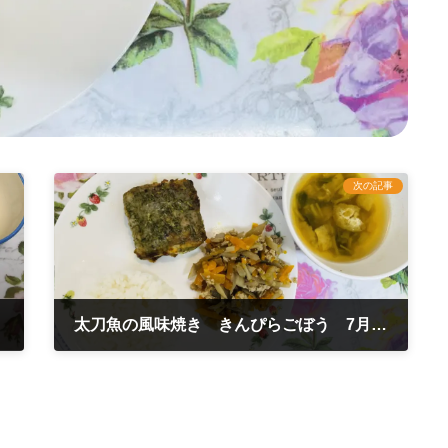
次の記事
太刀魚の風味焼き きんぴらごぼう 7月10日
2025年7月11日