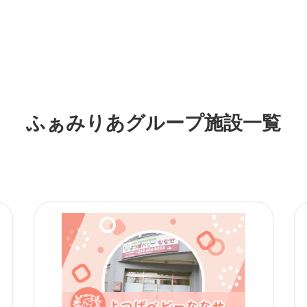
ふぁみりあグループ施設一覧