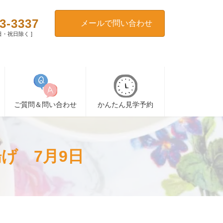
3-3337
メールで問い合わせ
[ 日・祝日除く ]
ご質問＆問い合わせ
かんたん見学予約
げ 7月9日