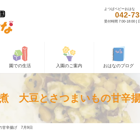
よつばベビーおはな
042-73
受付時間 7:00-18:00 
園での生活
入園のご案内
おはなのブログ
煮 大豆とさつまいもの甘辛揚
の甘辛揚げ 7月9日