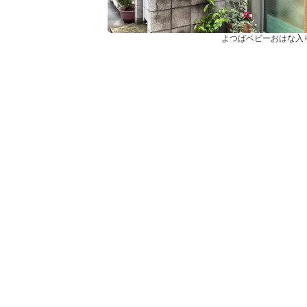
よつばベビーおはな入