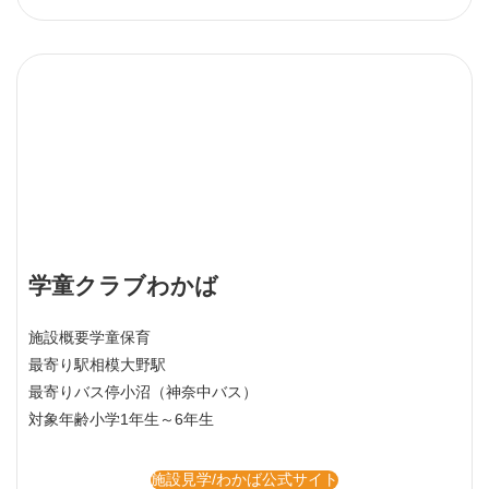
学童クラブわかば
施設概要
学童保育
最寄り駅
相模大野駅
最寄りバス停
小沼（神奈中バス）
対象年齢
小学1年生～6年生