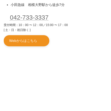
小田急線 相模大野駅から徒歩7分
042-733-3337
受付時間：10：00 〜 12：00／15:00 〜 17：00
[ 土・日・祝日除く ]
Webからはこちら