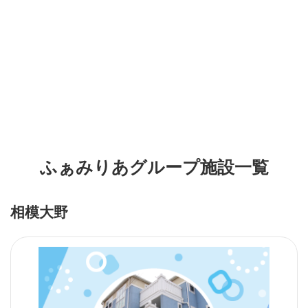
ふぁみりあグループ施設一覧
相模大野