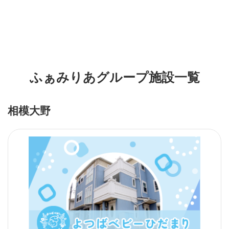
ふぁみりあグループ施設一覧
相模大野