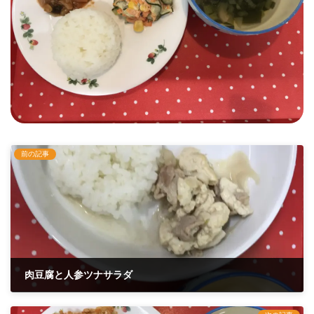
前の記事
肉豆腐と人参ツナサラダ
2021年4月21日