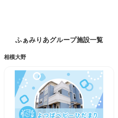
ふぁみりあグループ施設一覧
相模大野