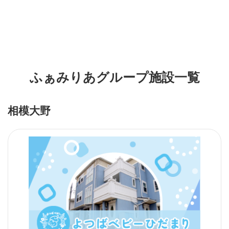
ふぁみりあグループ施設一覧
相模大野