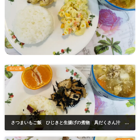
前の記事
さつまいもご飯 ひじきと生揚げの煮物 具だくさん汁 1月25日
2023年1月25日