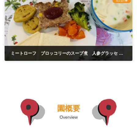
次の記事
ミートローフ ブロッコリーのスープ煮 人参グラッセ 豆乳スープ 1月27日
2023年1月27日
園概要
Overview