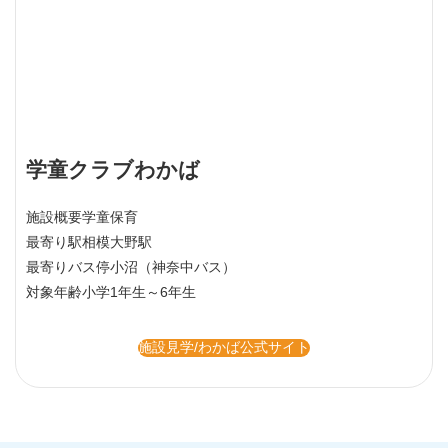
学童クラブわかば
施設概要
学童保育
最寄り駅
相模大野駅
最寄りバス停
小沼（神奈中バス）
対象年齢
小学1年生～6年生