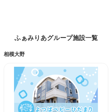
ふぁみりあグループ施設一覧
相模大野