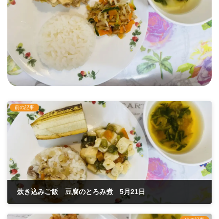
前の記事
炊き込みご飯 豆腐のとろみ煮 5月21日
2025年5月21日