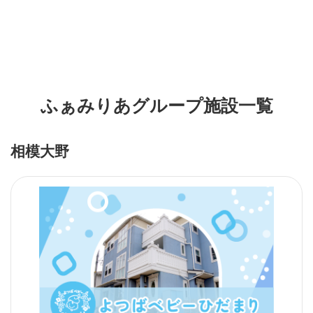
ふぁみりあグループ施設一覧
相模大野