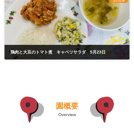
次の記事
鶏肉と大豆のトマト煮 キャベツサラダ 5月23日
2025年5月24日
園概要
Overview