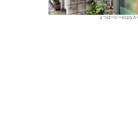
よつばベビーおはな入