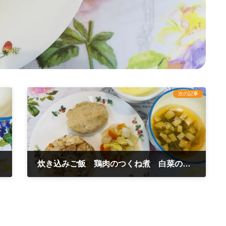
次の記事
炊き込みご飯 鶏肉のつくね煮 白菜の煮浸し 11月16日
2022年11月16日