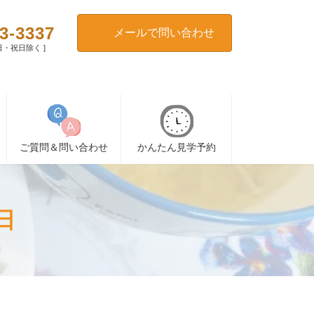
3-3337
メールで問い合わせ
[ 日・祝日除く ]
ご質問＆問い合わせ
かんたん見学予約
日