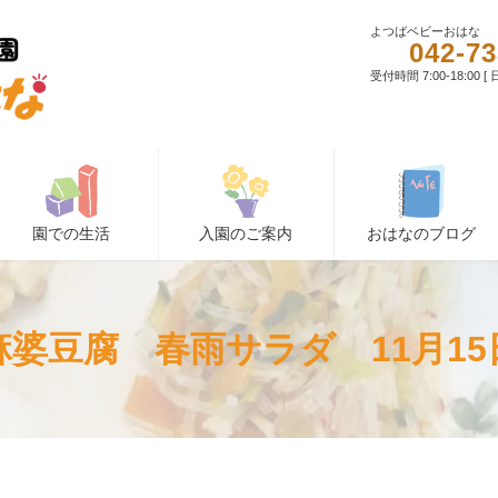
よつばベビーおはな
042-73
受付時間 7:00-18:00 
園での生活
入園のご案内
おはなのブログ
麻婆豆腐 春雨サラダ 11月15