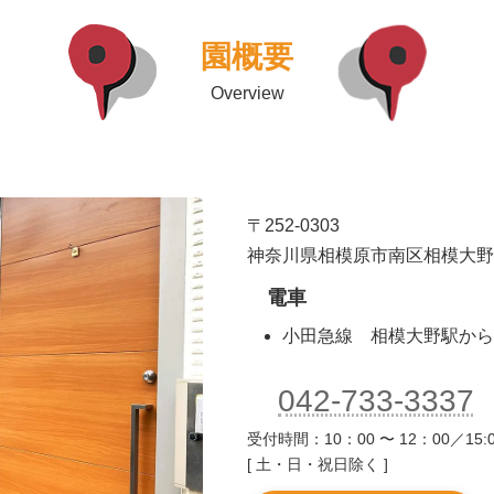
園概要
Overview
〒252-0303
神奈川県相模原市南区相模大野6-5
電車
小田急線 相模大野駅から
042-733-3337
受付時間：10：00 〜 12：00／15:0
[ 土・日・祝日除く ]