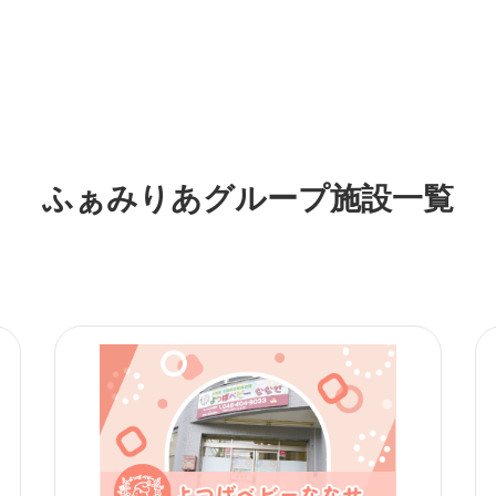
ふぁみりあグループ施設一覧