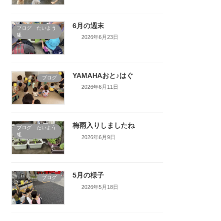
6月の週末
ブログ たいよう
組
2026年6月23日
YAMAHAおと♪はぐ
ブログ
2026年6月11日
梅雨入りしましたね
ブログ たいよう
組
2026年6月9日
5月の様子
ブログ
2026年5月18日