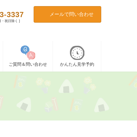
3-3337
メールで問い合わせ
[ 日・祝日除く ]
ご質問＆問い合わせ
かんたん見学予約