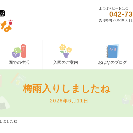
よつばベビーおはな
042-73
受付時間 7:00-18:00 
園での生活
入園のご案内
おはなのブログ
梅雨入りしましたね
最
2026年6月11日
終
更
しましたね
新
日