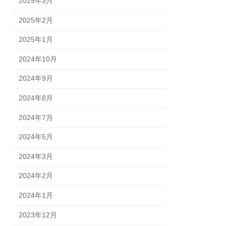
2025年3月
2025年2月
2025年1月
2024年10月
2024年9月
2024年8月
2024年7月
2024年5月
2024年3月
2024年2月
2024年1月
2023年12月