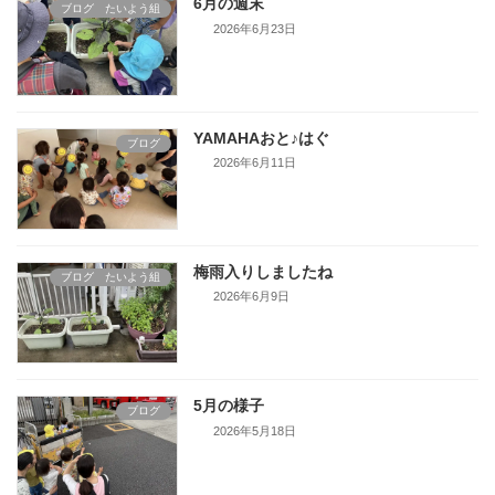
6月の週末
ブログ たいよう組
2026年6月23日
YAMAHAおと♪はぐ
ブログ
2026年6月11日
梅雨入りしましたね
ブログ たいよう組
2026年6月9日
5月の様子
ブログ
2026年5月18日