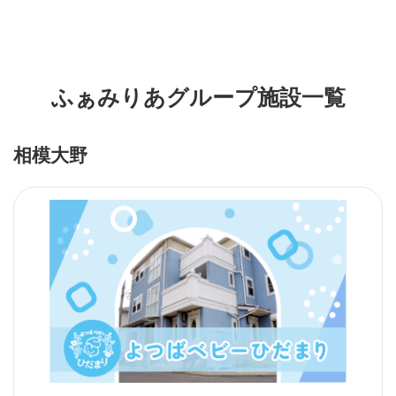
ふぁみりあグループ施設一覧
相模大野