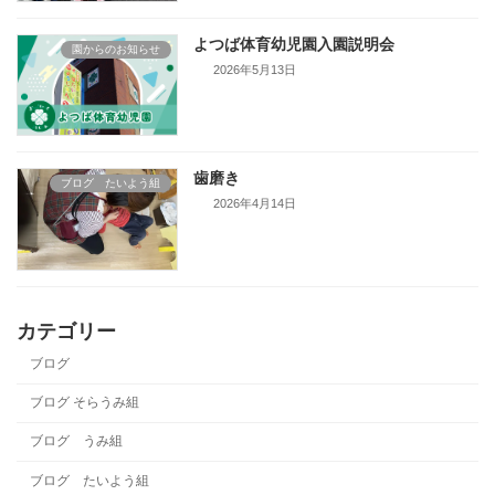
よつば体育幼児園入園説明会
園からのお知らせ
2026年5月13日
歯磨き
ブログ たいよう組
2026年4月14日
カテゴリー
ブログ
ブログ そらうみ組
ブログ うみ組
ブログ たいよう組