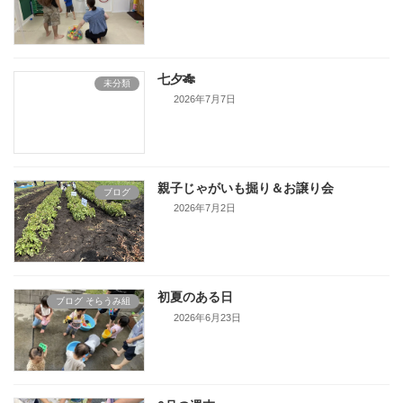
七夕🎋
未分類
2026年7月7日
親子じゃがいも掘り＆お譲り会
ブログ
2026年7月2日
初夏のある日
ブログ そらうみ組
2026年6月23日