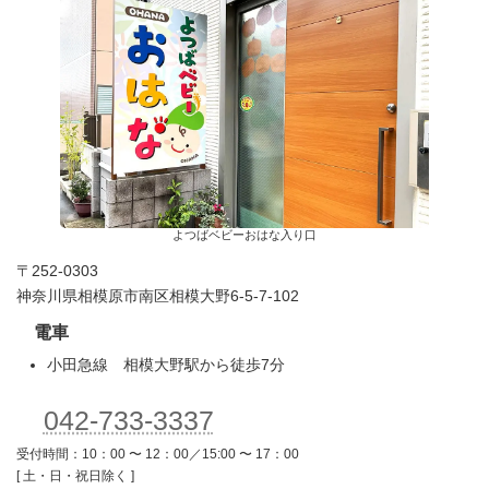
よつばベビーおはな入り口
〒252-0303
神奈川県相模原市南区相模大野6-5-7-102
電車
小田急線 相模大野駅から徒歩7分
042-733-3337
受付時間：10：00 〜 12：00／15:00 〜 17：00
[ 土・日・祝日除く ]