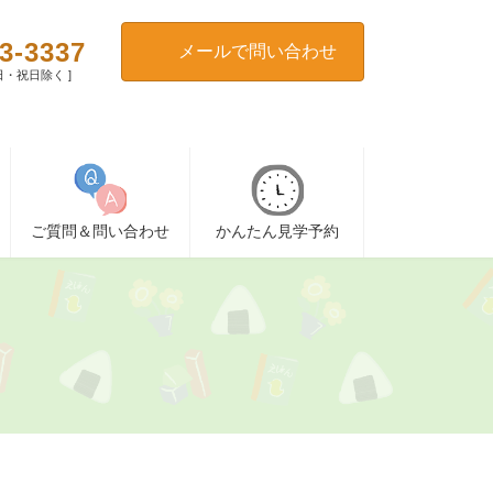
3-3337
メールで問い合わせ
[ 日・祝日除く ]
ご質問＆問い合わせ
かんたん見学予約