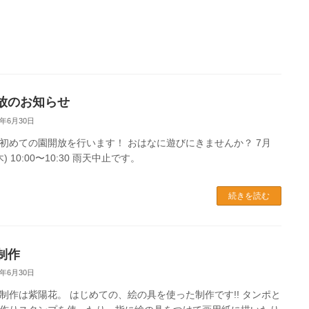
放のお知らせ
2年6月30日
初めての園開放を行います！ おはなに遊びにきませんか？ 7月
木) 10:00〜10:30 雨天中止です。
続きを読む
制作
2年6月30日
制作は紫陽花。 はじめての、絵の具を使った制作です!! タンポと