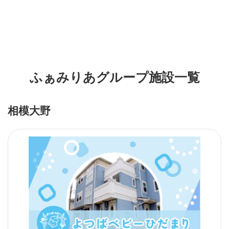
ふぁみりあグループ施設一覧
相模大野