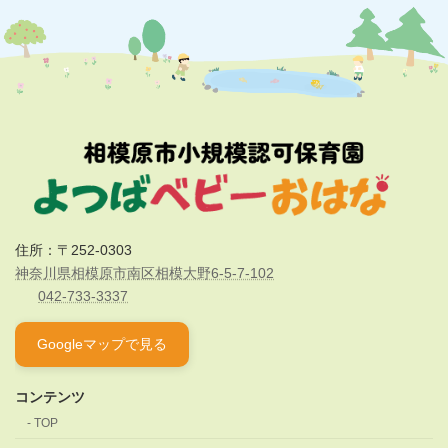
住所：〒252-0303
神奈川県相模原市南区相模大野6-5-7-102
042-733-3337
Googleマップで見る
コンテンツ
TOP