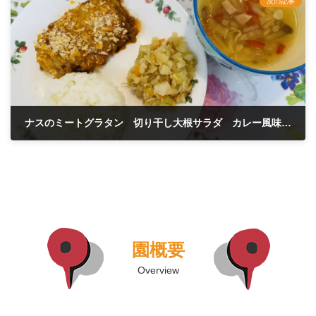
次の記事
ナスのミートグラタン 切り干し大根サラダ カレー風味スープ 8月10日
2023年8月10日
園概要
Overview