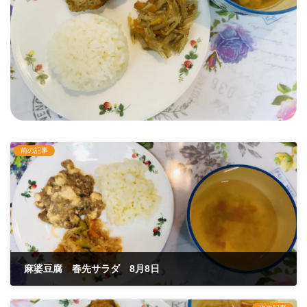
前の記事
麻婆豆腐 春先サラダ 8月8日
2023年8月8日