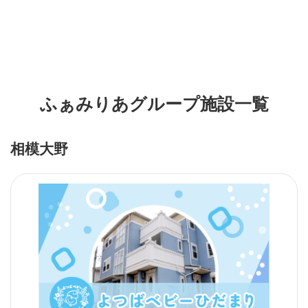
ふぁみりあグループ施設一覧
相模大野