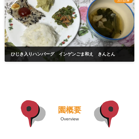
次の記事
ひじき入りハンバーグ インゲンごま和え きんとん
2025年1月7日
園概要
Overview