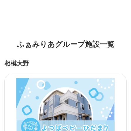
ふぁみりあグループ施設一覧
相模大野