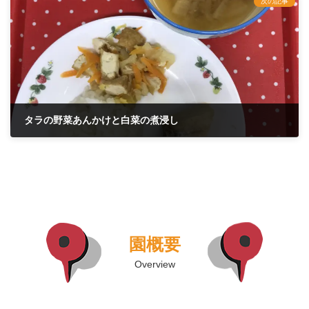
次の記事
タラの野菜あんかけと白菜の煮浸し
2021年10月5日
園概要
Overview