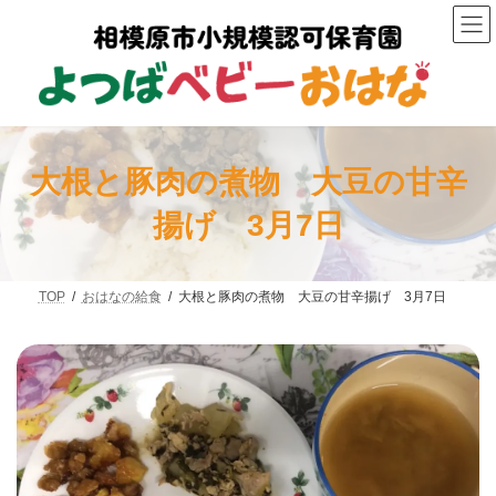
コ
ナ
ン
ビ
テ
ゲ
ン
ー
ツ
シ
へ
ョ
ス
ン
キ
に
ッ
移
大根と豚肉の煮物 大豆の甘辛
プ
動
揚げ 3月7日
TOP
おはなの給食
大根と豚肉の煮物 大豆の甘辛揚げ 3月7日