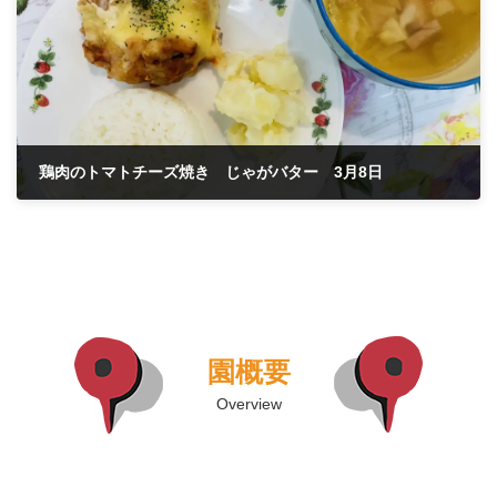
鶏肉のトマトチーズ焼き じゃがバター 3月8日
2023年3月9日
園概要
Overview