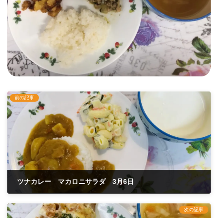
前の記事
ツナカレー マカロニサラダ 3月6日
2023年3月6日
次の記事