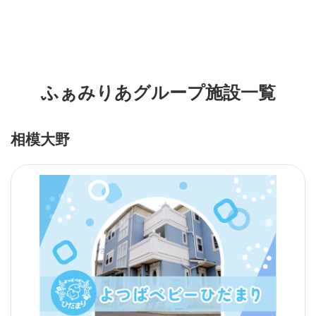
ふぁみりあグループ施設一覧
相模大野