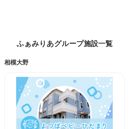
ふぁみりあグループ施設一覧
相模大野