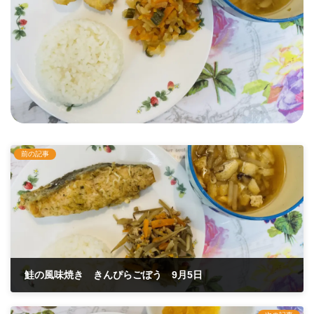
前の記事
鮭の風味焼き きんぴらごぼう 9月5日
2024年9月6日