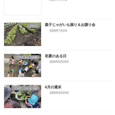
親子じゃがいも掘り＆お譲り会
ブログ
2026年7月2日
初夏のある日
ブログ そらうみ組
2026年6月23日
6月の週末
ブログ たいよう組
2026年6月23日