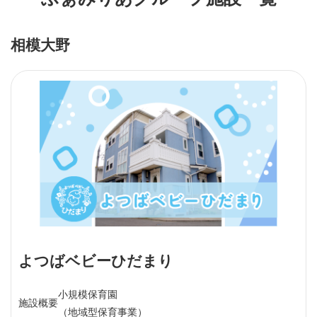
相模大野
よつばベビーひだまり
小規模保育園
施設概要
（地域型保育事業）