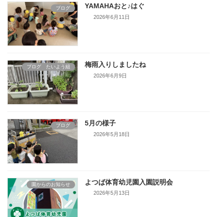
YAMAHAおと♪はぐ
ブログ
2026年6月11日
梅雨入りしましたね
ブログ たいよう組
2026年6月9日
5月の様子
ブログ
2026年5月18日
よつば体育幼児園入園説明会
園からのお知らせ
2026年5月13日