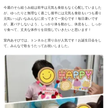
今週のそら組うみ組は前半は元気も食欲もなく心配していました
が、ゆったりと無理なく過ごし後半には元気も食欲もいつも通り
元気いっぱいなみんなに戻ってきて一安心です！毎日暑いです
が、夏バテしないよう、しっかり体を動かし、休息をし、しっか
り食べて、丈夫な体作りを目指していきたいと思います！
室内あそびでは、トンネルと滑り台が人気です！お誕生日会をし
て、みんなで歌をうたってお祝いしました。