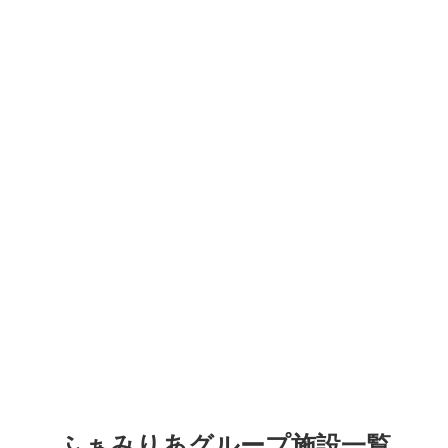
ふぁみりあグループ施設一覧