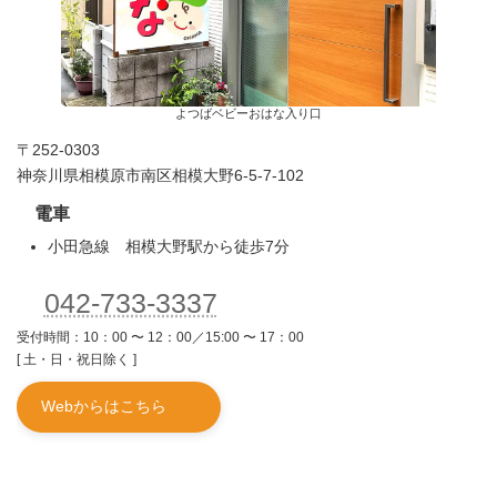
よつばベビーおはな入り口
〒252-0303
神奈川県相模原市南区相模大野6-5-7-102
電車
小田急線 相模大野駅から徒歩7分
042-733-3337
受付時間：10：00 〜 12：00／15:00 〜 17：00
[ 土・日・祝日除く ]
Webからはこちら