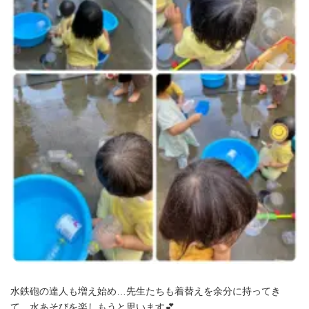
水鉄砲の達人も増え始め…先生たちも着替えを余分に持ってき
て、水あそびを楽しもうと思います💕