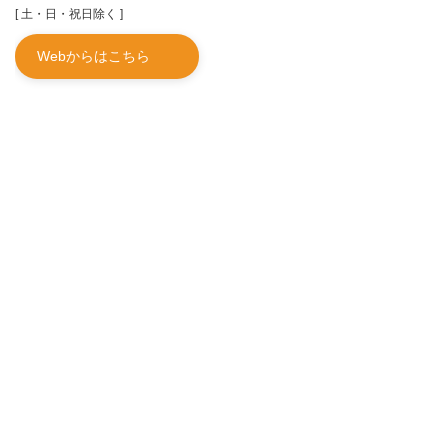
[ 土・日・祝日除く ]
Webからはこちら