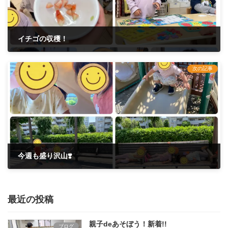
イチゴの収穫！
2022年5月22日
次の記事
今週も盛り沢山❣️
2022年5月28日
最近の投稿
親子deあそぼう！
新着!!
ブログ