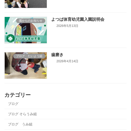
よつば体育幼児園入園説明会
園からのお知らせ
2026年5月13日
歯磨き
ブログ たいよう組
2026年4月14日
カテゴリー
ブログ
ブログ そらうみ組
ブログ うみ組