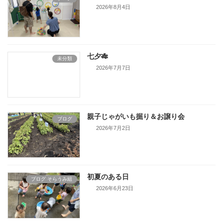
2026年8月4日
七夕🎋
未分類
2026年7月7日
親子じゃがいも掘り＆お譲り会
ブログ
2026年7月2日
初夏のある日
ブログ そらうみ組
2026年6月23日