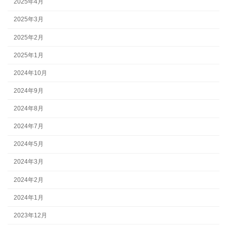
2025年4月
2025年3月
2025年2月
2025年1月
2024年10月
2024年9月
2024年8月
2024年7月
2024年5月
2024年3月
2024年2月
2024年1月
2023年12月