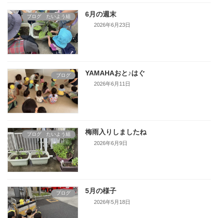
6月の週末
ブログ たいよう組
2026年6月23日
YAMAHAおと♪はぐ
ブログ
2026年6月11日
梅雨入りしましたね
ブログ たいよう組
2026年6月9日
5月の様子
ブログ
2026年5月18日