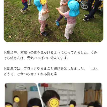
お散歩中、紫陽花の蕾を見かけるようになってきました。うみ・
そら組さんは、元気いっぱいに遊んでます。
お部屋では、ブロックやままごと遊びを楽しみました。「はい、
どうぞ」と食べさせてくれる姿も😁