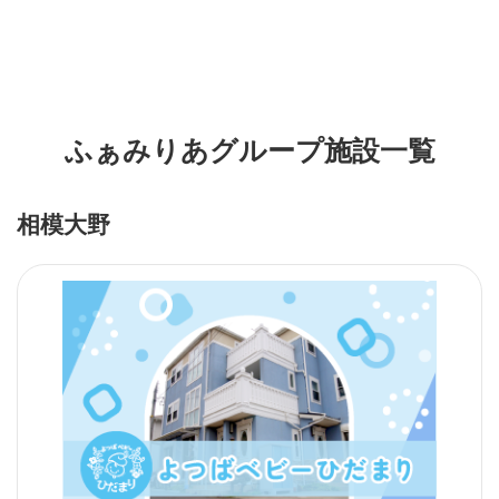
ふぁみりあグループ施設一覧
相模大野