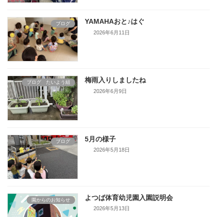
YAMAHAおと♪はぐ
ブログ
2026年6月11日
梅雨入りしましたね
ブログ たいよう組
2026年6月9日
5月の様子
ブログ
2026年5月18日
よつば体育幼児園入園説明会
園からのお知らせ
2026年5月13日