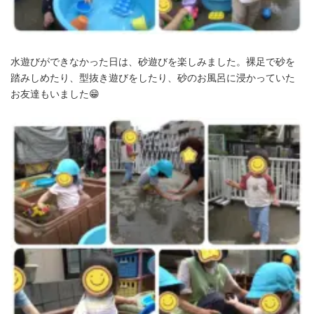
水遊びができなかった日は、砂遊びを楽しみました。裸足で砂を
踏みしめたり、型抜き遊びをしたり、砂のお風呂に浸かっていた
お友達もいました😁