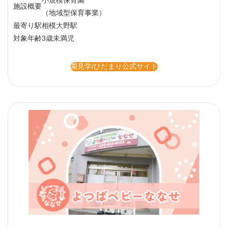
施設概要
（地域型保育事業）
最寄り駅
相模大野駅
対象年齢
3歳未満児
園見学/ひだまり公式サイト