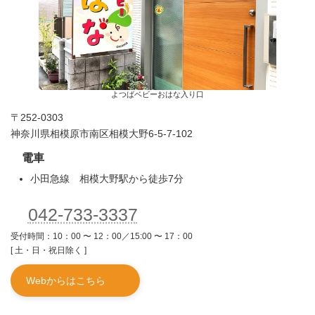
よつばベビーおはな入り口
〒252-0303
神奈川県相模原市南区相模大野6-5-7-102
電車
小田急線 相模大野駅から徒歩7分
042-733-3337
受付時間：10：00 〜 12：00／15:00 〜 17：00
[ 土・日・祝日除く ]
Webからはこちら