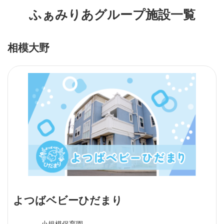
ふぁみりあグループ施設一覧
相模大野
よつばベビーひだまり
小規模保育園