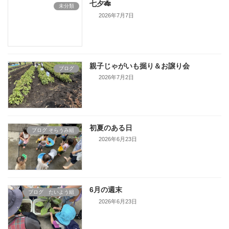
七夕🎋
未分類
2026年7月7日
親子じゃがいも掘り＆お譲り会
ブログ
2026年7月2日
初夏のある日
ブログ そらうみ組
2026年6月23日
6月の週末
ブログ たいよう組
2026年6月23日