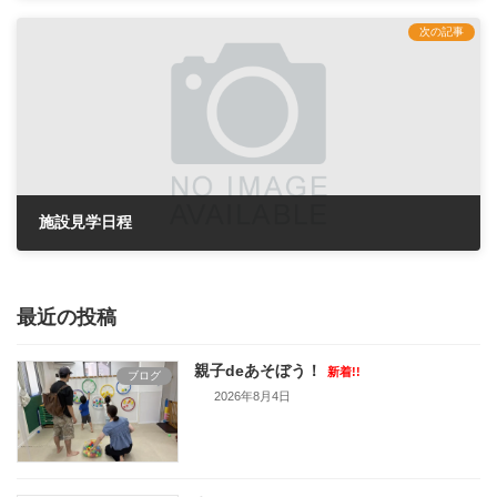
2022年6月25日
次の記事
施設見学日程
2022年6月27日
最近の投稿
親子deあそぼう！
新着!!
ブログ
2026年8月4日